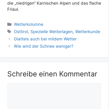
die „niedrigen“ Karnischen Alpen und das flache
Friaul.
Kategorien
Wetterkolumne
Schlagwörter
Osttirol
,
Spezielle Wetterlagen
,
Wetterkunde
Glatteis auch bei mildem Wetter
Wie wird der Schnee weniger?
Schreibe einen Kommentar
Kommentar