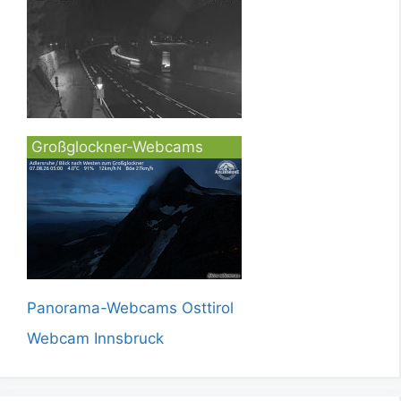
Großglockner-Webcams
Panorama-Webcams Osttirol
Webcam Innsbruck