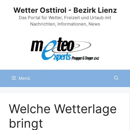
Zum
Wetter Osttirol - Bezirk Lienz
Inhalt
springen
Das Portal für Wetter, Freizeit und Urlaub mit
Nachrichten, Informationen, News
Menü
Welche Wetterlage
bringt