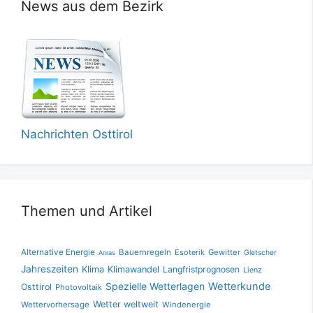
News aus dem Bezirk
Nachrichten Osttirol
Themen und Artikel
Alternative Energie
Bauernregeln
Esoterik
Gewitter
Gletscher
Anras
Jahreszeiten
Klima
Klimawandel
Langfristprognosen
Lienz
Spezielle Wetterlagen
Wetterkunde
Osttirol
Photovoltaik
Wetter weltweit
Wettervorhersage
Windenergie