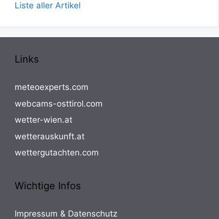
Liste aller Artikel
Links
meteoexperts.com
webcams-osttirol.com
wetter-wien.at
wetterauskunft.at
wettergutachten.com
Wichtige Infos
Impressum & Datenschutz