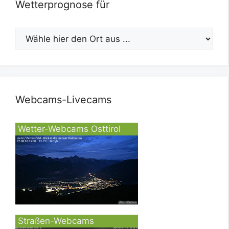
Wetterprognose für
Webcams-Livecams
Wetter-Webcams Osttirol
Straßen-Webcams