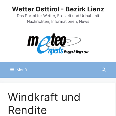
Zum
Wetter Osttirol - Bezirk Lienz
Inhalt
springen
Das Portal für Wetter, Freizeit und Urlaub mit
Nachrichten, Informationen, News
Menü
Windkraft und
Rendite