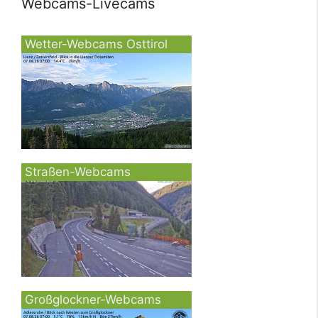
Webcams-Livecams
Wetter-Webcams Osttirol
Straßen-Webcams
Großglockner-Webcams