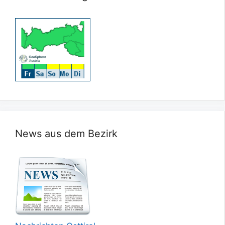
News aus dem Bezirk