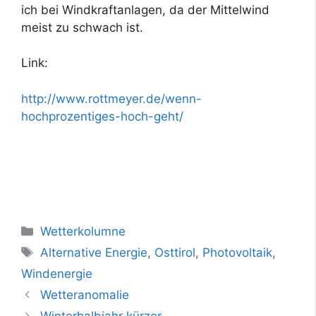
ich bei Windkraftanlagen, da der Mittelwind
meist zu schwach ist.
Link:
http://www.rottmeyer.de/wenn-
hochprozentiges-hoch-geht/
Kategorien
Wetterkolumne
Schlagwörter
Alternative Energie
,
Osttirol
,
Photovoltaik
,
Windenergie
Wetteranomalie
Winterhalbjahr kürzer