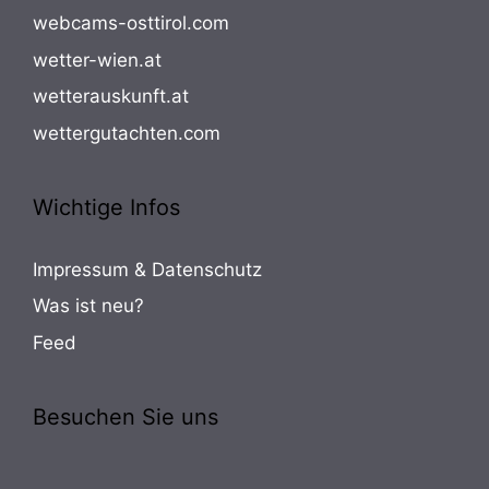
webcams-osttirol.com
wetter-wien.at
wetterauskunft.at
wettergutachten.com
Wichtige Infos
Impressum & Datenschutz
Was ist neu?
Feed
Besuchen Sie uns