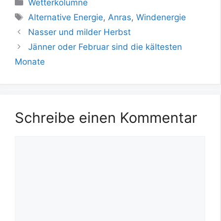
Kategorien
Wetterkolumne
Schlagwörter
Alternative Energie
,
Anras
,
Windenergie
Nasser und milder Herbst
Jänner oder Februar sind die kältesten
Monate
Schreibe einen Kommentar
Kommentar