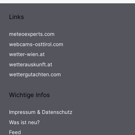
Links
meteoexperts.com
webcams-osttirol.com
wetter-wien.at
wetterauskunft.at
wettergutachten.com
Wichtige Infos
Impressum & Datenschutz
Was ist neu?
Feed