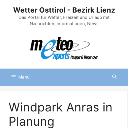
Zum
Wetter Osttirol - Bezirk Lienz
Inhalt
springen
Das Portal für Wetter, Freizeit und Urlaub mit
Nachrichten, Informationen, News
Menü
Windpark Anras in
Planung