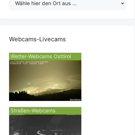
Webcams-Livecams
Wetter-Webcams Osttirol
Straßen-Webcams