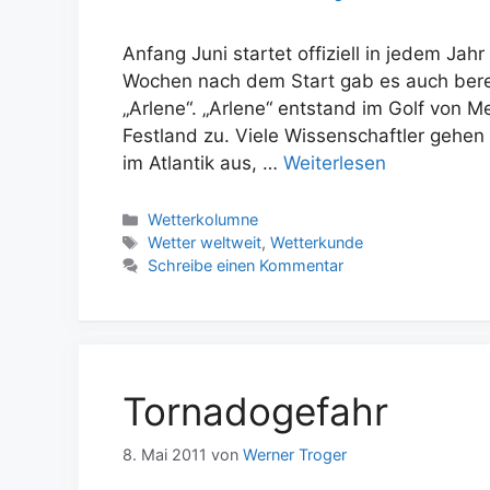
Anfang Juni startet offiziell in jedem Jahr
Wochen nach dem Start gab es auch bere
„Arlene“. „Arlene“ entstand im Golf von 
Festland zu. Viele Wissenschaftler gehen
im Atlantik aus, …
Weiterlesen
Kategorien
Wetterkolumne
Schlagwörter
Wetter weltweit
,
Wetterkunde
Schreibe einen Kommentar
Tornadogefahr
8. Mai 2011
von
Werner Troger