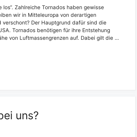
e los“. Zahlreiche Tornados haben gewisse
ben wir in Mitteleuropa von derartigen
 verschont? Der Hauptgrund dafür sind die
SA. Tornados benötigen für ihre Entstehung
Nähe von Luftmassengrenzen auf. Dabei gilt die …
bei uns?