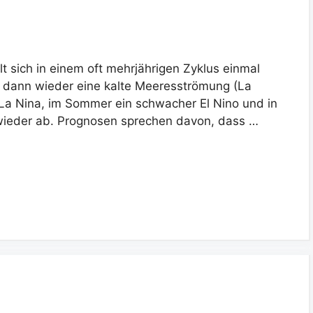
t sich in einem oft mehrjährigen Zyklus einmal
 dann wieder eine kalte Meeresströmung (La
n La Nina, im Sommer ein schwacher El Nino und in
wieder ab. Prognosen sprechen davon, dass …