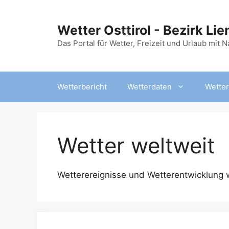
Zum
Inhalt
Wetter Osttirol - Bezirk Lie
springen
Das Portal für Wetter, Freizeit und Urlaub mit 
Wetterbericht
Wetterdaten
Wetter
Wetter weltweit
Wetterereignisse und Wetterentwicklung w