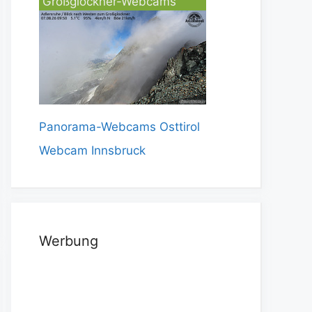
Großglockner-Webcams
Panorama-Webcams Osttirol
Webcam Innsbruck
Werbung