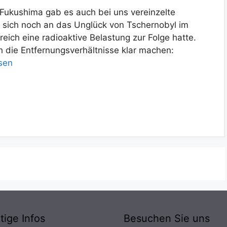
 Fukushima gab es auch bei uns vereinzelte
 sich noch an das Unglück von Tschernobyl im
reich eine radioaktive Belastung zur Folge hatte.
h die Entfernungsverhältnisse klar machen:
sen
tige Infos
Besuchen Sie uns