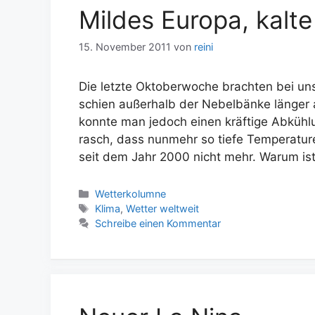
Mildes Europa, kalt
15. November 2011
von
reini
Die letzte Oktoberwoche brachten bei un
schien außerhalb der Nebelbänke länger
konnte man jedoch einen kräftige Abkühl
rasch, dass nunmehr so tiefe Temperatur
seit dem Jahr 2000 nicht mehr. Warum is
Kategorien
Wetterkolumne
Schlagwörter
Klima
,
Wetter weltweit
Schreibe einen Kommentar