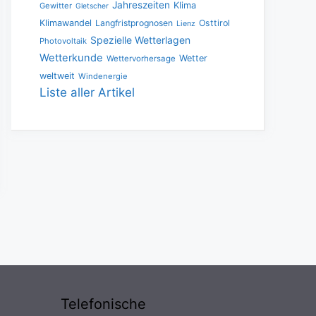
Jahreszeiten
Klima
Gewitter
Gletscher
Klimawandel
Langfristprognosen
Osttirol
Lienz
Spezielle Wetterlagen
Photovoltaik
Wetterkunde
Wetter
Wettervorhersage
weltweit
Windenergie
Liste aller Artikel
Telefonische