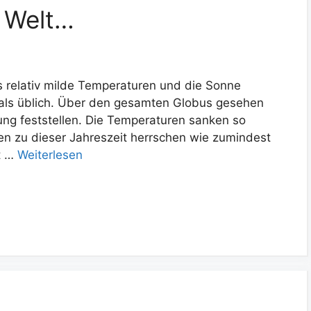
e Welt…
s relativ milde Temperaturen und die Sonne
 als üblich. Über den gesamten Globus gesehen
ung feststellen. Die Temperaturen sanken so
en zu dieser Jahreszeit herrschen wie zumindest
t …
Weiterlesen