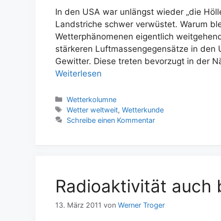
In den USA war unlängst wieder „die Höll
Landstriche schwer verwüstet. Warum blei
Wetterphänomenen eigentlich weitgehend
stärkeren Luftmassengegensätze in den U
Gewitter. Diese treten bevorzugt in der 
Weiterlesen
Kategorien
Wetterkolumne
Schlagwörter
Wetter weltweit
,
Wetterkunde
Schreibe einen Kommentar
Radioaktivität auch 
13. März 2011
von
Werner Troger